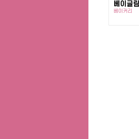
베이글
베이커리